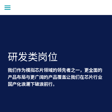
走进纳芯微
社会招聘
校园招聘
研发类岗位
了解更多
我们作为模拟芯片领域的领先者之一，更全面的
产品布局与更广阔的产品覆盖让我们在芯片行业
国产化浪潮下破浪前行。